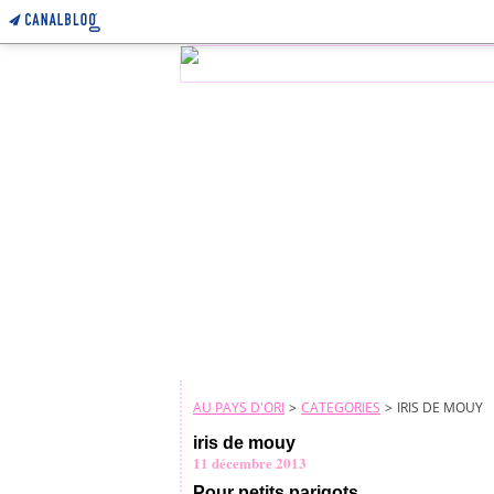
AU PAYS D'ORI
>
CATEGORIES
>
IRIS DE MOUY
iris de mouy
11 décembre 2013
Pour petits parigots