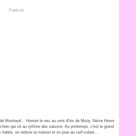
Publicité
de Montreuil... Honoré le nez au vent d'Iris de Moüy, Naïve Honor
/chien qui vit au rythme des saisons. Au printemps, c'est le grand
 habits, on nettoie la maison et on joue au cerf-volant....