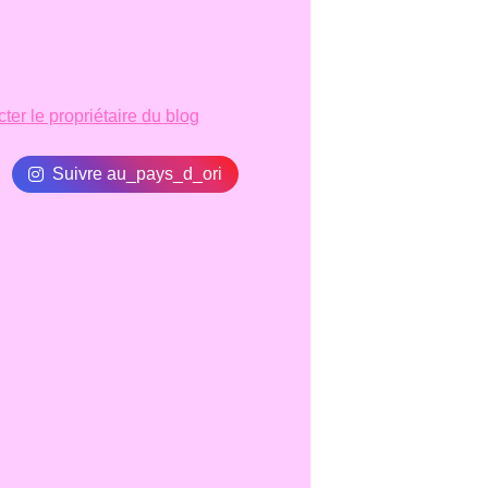
ter le propriétaire du blog
Suivre au_pays_d_ori