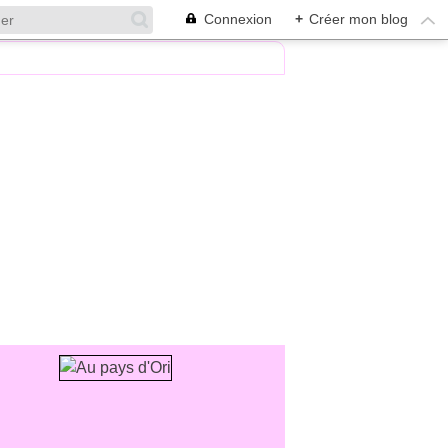
Connexion
+
Créer mon blog