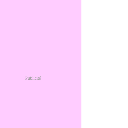
Publicité