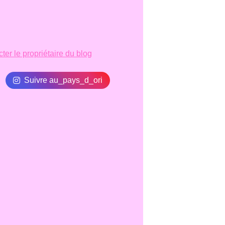
ter le propriétaire du blog
Suivre au_pays_d_ori