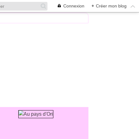
Connexion
+
Créer mon blog