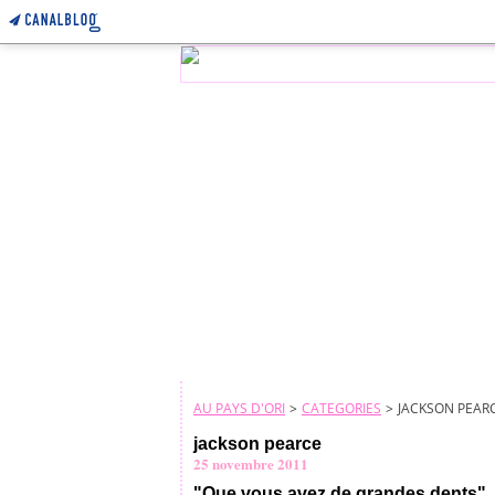
AU PAYS D'ORI
>
CATEGORIES
>
JACKSON PEAR
jackson pearce
25 novembre 2011
"Que vous avez de grandes dents"