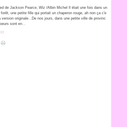
ed de Jackson Pearce, Wiz /Albin Michel Il était une fois dans un
forêt, une petite fille qui portait un chaperon rouge, ah non ça c'e
a version originale...De nos jours, dans une petite ville de provinc
oeurs sont en...
 [
#
]