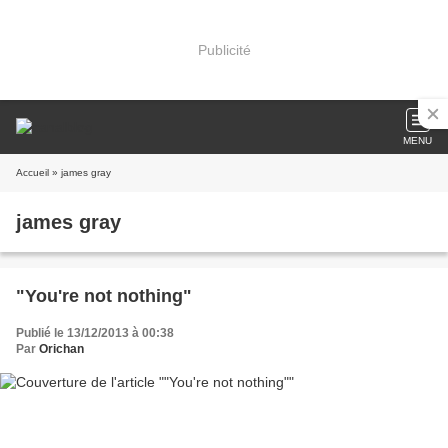
Publicité
MENU
Accueil
» james gray
james gray
"You're not nothing"
Publié le 13/12/2013 à 00:38
Par
Orichan