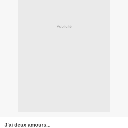
Publicité
J'ai deux amours...