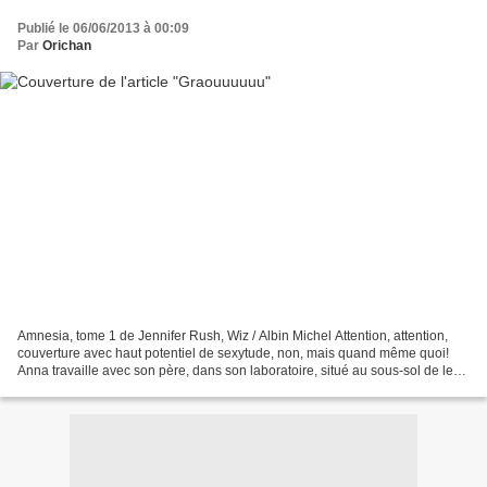
Publié le 06/06/2013 à 00:09
Par
Orichan
Amnesia, tome 1 de Jennifer Rush, Wiz / Albin Michel Attention, attention,
couverture avec haut potentiel de sexytude, non, mais quand même quoi!
Anna travaille avec son père, dans son laboratoire, situé au sous-sol de leur
appartement. Le projet sur...