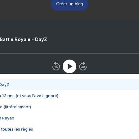
Créer un blog
 Battle Royale - DayZ
 DayZ
 a 13 ans (et vous l'avez ignoré)
e (littéralement)
im Rayan
 toutes les règles