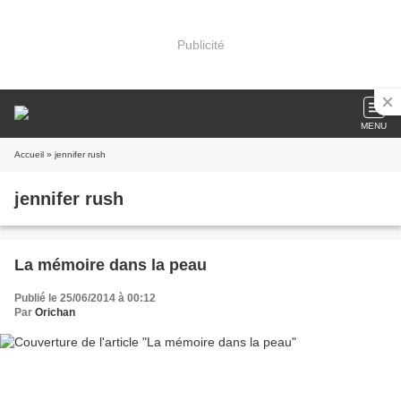
Publicité
MENU
Accueil
» jennifer rush
jennifer rush
La mémoire dans la peau
Publié le 25/06/2014 à 00:12
Par
Orichan