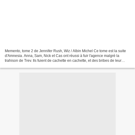
Memento, tome 2 de Jennifer Rush, Wiz / Albin Michel Ce tome est la suite
d'Amnesia. Anna, Sam, Nick et Cas ont réussi à fuir l'agence malgré la
trahison de Trev. Ils fuient de cachette en cachette, et des bribes de leur
passé leur reviennent petit à...