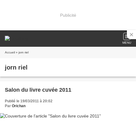
Publicité
MENU
Accueil
» jorn riel
jorn riel
Salon du livre cuvée 2011
Publié le 19/03/2011 à 20:02
Par
Orichan