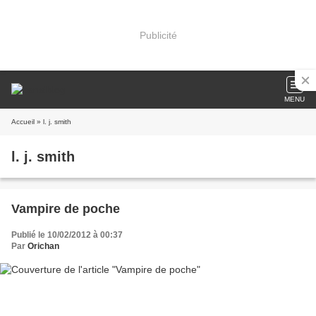
Publicité
MENU
Accueil
» l. j. smith
l. j. smith
Vampire de poche
Publié le 10/02/2012 à 00:37
Par
Orichan