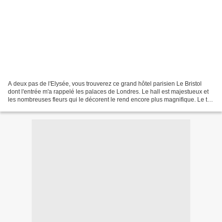
A deux pas de l'Elysée, vous trouverez ce grand hôtel parisien Le Bristol
dont l'entrée m'a rappelé les palaces de Londres. Le hall est majestueux et
les nombreuses fleurs qui le décorent le rend encore plus magnifique. Le tea
time est proposé dans Le...