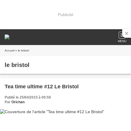
Publicité
MENU
Accueil
» le bristol
le bristol
Tea time ultime #12 Le Bristol
Publié le 25/04/2015 à 00:59
Par
Orichan