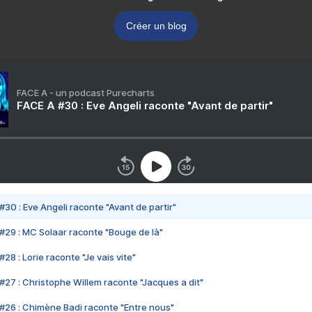
Créer un blog
FACE A - un podcast Purecharts
FACE A #30 : Eve Angeli raconte "Avant de partir"
#30 : Eve Angeli raconte "Avant de partir"
#29 : MC Solaar raconte "Bouge de là"
28 : Lorie raconte "Je vais vite"
#27 : Christophe Willem raconte "Jacques a dit"
#26 : Chimène Badi raconte "Entre nous"