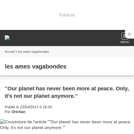
Publicité
MENU
Accueil
» les ames vagabondes
les ames vagabondes
"Our planet has never been more at peace. Only,
it's not our planet anymore."
Publié le 22/04/2013 à 18:30
Par
Orichan