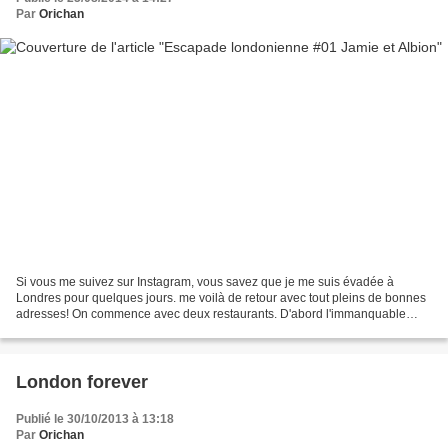
Par
Orichan
Si vous me suivez sur Instagram, vous savez que je me suis évadée à
Londres pour quelques jours. me voilà de retour avec tout pleins de bonnes
adresses! On commence avec deux restaurants. D'abord l'immanquable
Fifteen, LE restaurant de Jamie Oliver, plus...
London forever
Publié le 30/10/2013 à 13:18
Par
Orichan