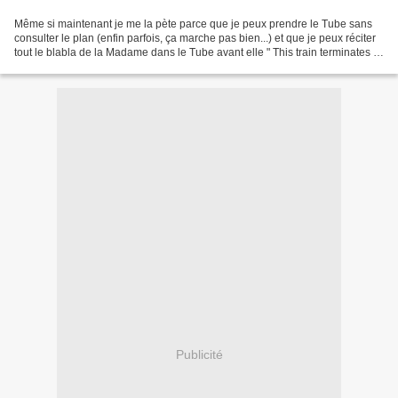
Même si maintenant je me la pète parce que je peux prendre le Tube sans
consulter le plan (enfin parfois, ça marche pas bien...) et que je peux réciter
tout le blabla de la Madame dans le Tube avant elle " This train terminates at
Stanmore, change here...
Publicité