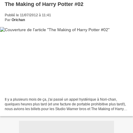
The Making of Harry Potter #02
Publié le 11/07/2012 à 11:41
Par
Orichan
Il y a plusieurs mois de ça, j'ai passé un appel hystérique à Nori-chan,
quelques heures plus tard (et une facture de portable prohibitive plus tard!),
nous avions les billets pour les Studio Warner bros et The Making of Harry
Potter ! Arrivée devant...