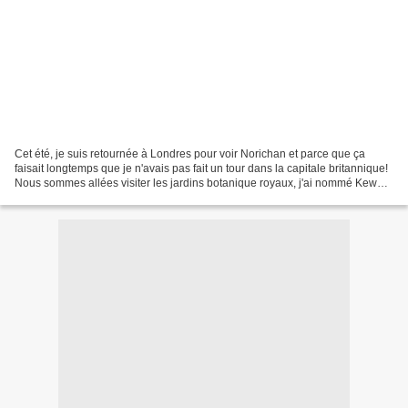
Cet été, je suis retournée à Londres pour voir Norichan et parce que ça
faisait longtemps que je n'avais pas fait un tour dans la capitale britannique!
Nous sommes allées visiter les jardins botanique royaux, j'ai nommé Kew
Gardens , un immense parc qui...