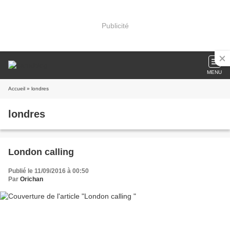
Publicité
MENU
Accueil
» londres
londres
London calling
Publié le 11/09/2016 à 00:50
Par
Orichan