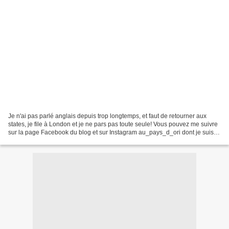
Je n'ai pas parlé anglais depuis trop longtemps, et faut de retourner aux
states, je file à London et je ne pars pas toute seule! Vous pouvez me suivre
sur la page Facebook du blog et sur Instagram au_pays_d_ori dont je suis
devenue addict!