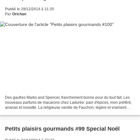
Publié le 29/12/2014 à 11:35
Par
Orichan
Des gaufres Marks and Spencer, franchement bonne pour du tout fait. Les
nouveaux parfums de macarons chez Ladurée: pain d'épices, mon préféré,
ananas et noisette. La religieuse vanille de Fauchon, légère et vraiment
délicieuse. Des chiffon cakes de La...
Petits plaisirs gourmands #99 Special Noël