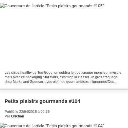
Les chips healthy de Too Good, on oublira le goût croque monsieur invisble,
mais avec ce packaging Star Wars, c'est trop la classe! Un gros craquage
chez Marks and Spencer, avec plein de gourmandises mignonnes!Des
biscuits Hello Kitty. Des gingerbread...
Petits plaisirs gourmands #104
Publié le 22/04/2015 à 00:26
Par
Orichan