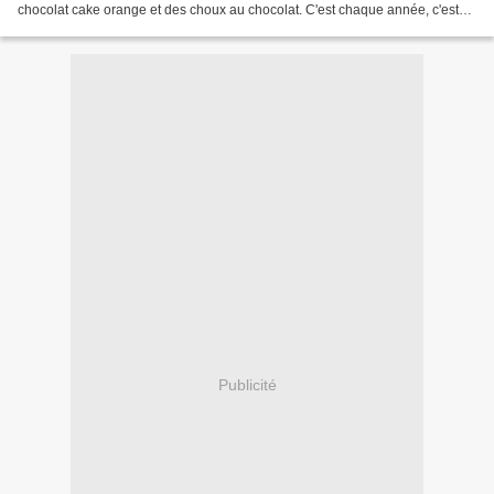
chocolat cake orange et des choux au chocolat. C'est chaque année, c'est
gratuit, et c'est vraiment formidable...
Publicité