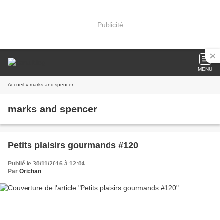
Publicité
MENU
Accueil
» marks and spencer
marks and spencer
Petits plaisirs gourmands #120
Publié le 30/11/2016 à 12:04
Par
Orichan