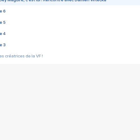
e 6
e 5
e 4
e 3
s créatrices de la VF !
e 2
e 1
e Mektoub My Love arrive enfin ! Rencontre avec Shaïn Boumedine et Sal
i : après Toni en famille
elle réalise le bouleversant Dites lui que je l'aime
ais ! Rencontre autour de Vie privée de Rebecca Zlotowski
 de Marguerite, Grave... Rencontre avec Ella Rumpf