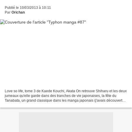
Publié le 10/03/2013 à 10:11
Par
Orichan
Love so life, tome 3 de Kaede Kouchi, Akata On retrouve Shiharu et les deux
jumeaux qu'elle garde dans des tranches de vie japonaises, la fête du
Tanabata, un grand classique dans les manga japonais (j'avais découvert
l'existence de cette fête et des...