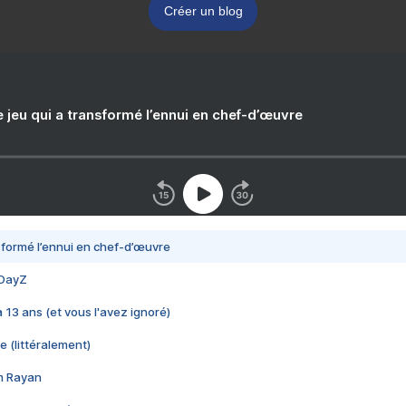
Créer un blog
e jeu qui a transformé l’ennui en chef-d’œuvre
nsformé l’ennui en chef-d’œuvre
 DayZ
 a 13 ans (et vous l'avez ignoré)
e (littéralement)
im Rayan