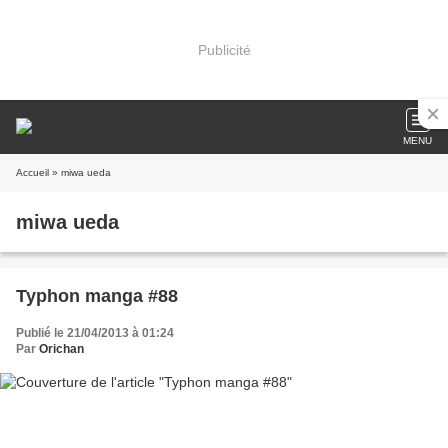
Publicité
MENU
Accueil
» miwa ueda
miwa ueda
Typhon manga #88
Publié le 21/04/2013 à 01:24
Par
Orichan