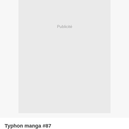
Publicité
Typhon manga #87