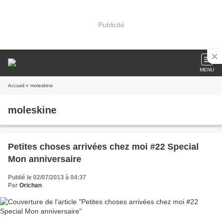
Publicité
MENU
Accueil
» moleskine
moleskine
Petites choses arrivées chez moi #22 Special
Mon anniversaire
Publié le 02/07/2013 à 04:37
Par
Orichan