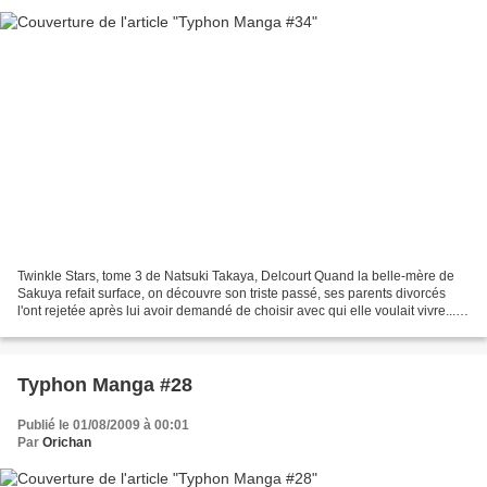
Twinkle Stars, tome 3 de Natsuki Takaya, Delcourt Quand la belle-mère de
Sakuya refait surface, on découvre son triste passé, ses parents divorcés
l'ont rejetée après lui avoir demandé de choisir avec qui elle voulait vivre...
Puis la nouvelle femme de...
Typhon Manga #28
Publié le 01/08/2009 à 00:01
Par
Orichan