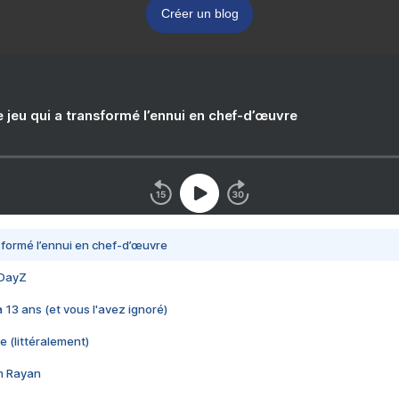
Créer un blog
e jeu qui a transformé l’ennui en chef-d’œuvre
nsformé l’ennui en chef-d’œuvre
 DayZ
 a 13 ans (et vous l'avez ignoré)
e (littéralement)
im Rayan