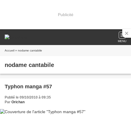
Publicité
MENU
Accueil
» nodame cantabile
nodame cantabile
Typhon manga #57
Publié le 09/10/2010 à 09:35
Par
Orichan