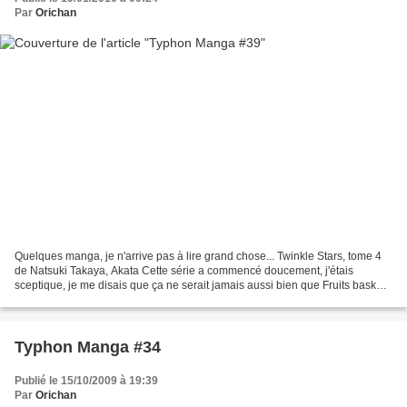
Par
Orichan
Quelques manga, je n'arrive pas à lire grand chose... Twinkle Stars, tome 4
de Natsuki Takaya, Akata Cette série a commencé doucement, j'étais
sceptique, je me disais que ça ne serait jamais aussi bien que Fruits basket
et puis, petit à petit je me suis...
Typhon Manga #34
Publié le 15/10/2009 à 19:39
Par
Orichan