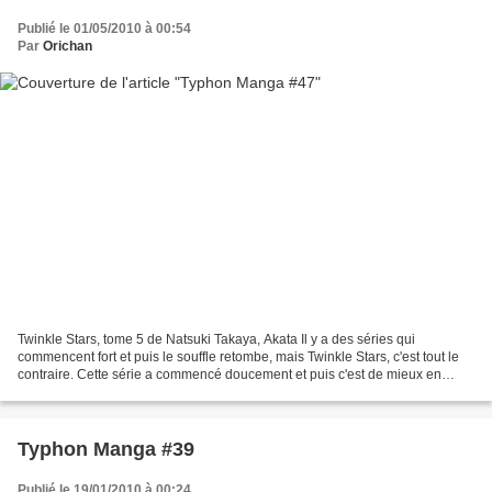
Publié le 01/05/2010 à 00:54
Par
Orichan
Twinkle Stars, tome 5 de Natsuki Takaya, Akata Il y a des séries qui
commencent fort et puis le souffle retombe, mais Twinkle Stars, c'est tout le
contraire. Cette série a commencé doucement et puis c'est de mieux en
mieux, de plus en plus fort, de plus...
Typhon Manga #39
Publié le 19/01/2010 à 00:24