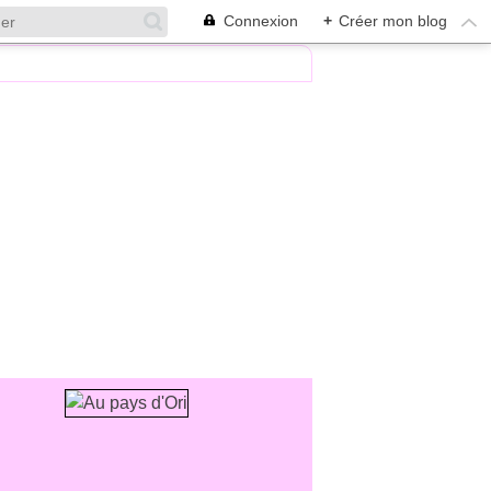
Connexion
+
Créer mon blog