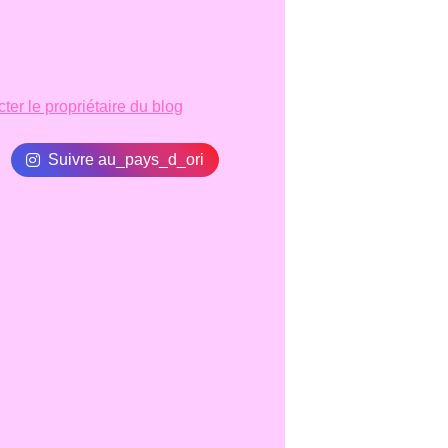
ter le propriétaire du blog
Suivre au_pays_d_ori