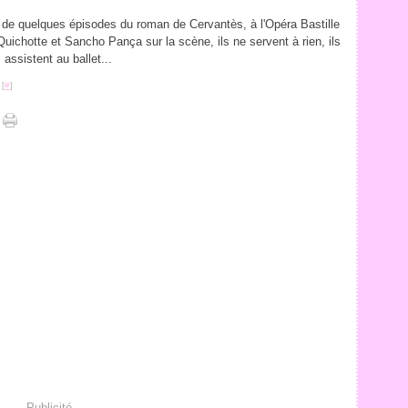
de quelques épisodes du roman de Cervantès, à l'Opéra Bastille
Quichotte et Sancho Pança sur la scène, ils ne servent à rien, ils
assistent au ballet...
 [
#
]
Publicité