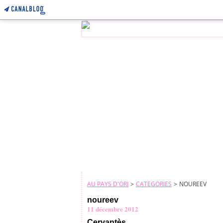
AU PAYS D'ORI
>
CATEGORIES
>
NOUREEV
noureev
11 décembre 2012
Cervantès