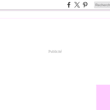
Publicité