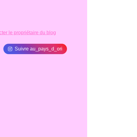
ter le propriétaire du blog
Suivre au_pays_d_ori