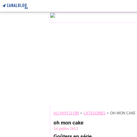
AU PAYS D'ORI
>
CATEGORIES
>
OH MON CAKE
oh mon cake
24 juillet 2012
Goûters en série