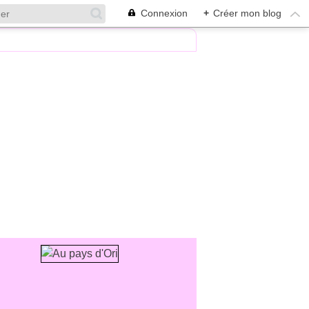
Connexion
+
Créer mon blog