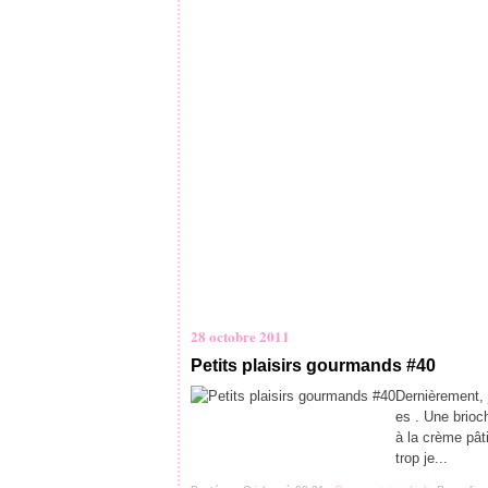
28 octobre 2011
Petits plaisirs gourmands #40
Dernièrement, 
es . Une brioc
à la crème pâti
trop je...