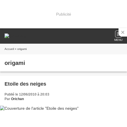
Publicité
MENU
Accueil
» origami
origami
Etoile des neiges
Publié le 12/06/2010 à 20:03
Par
Orichan