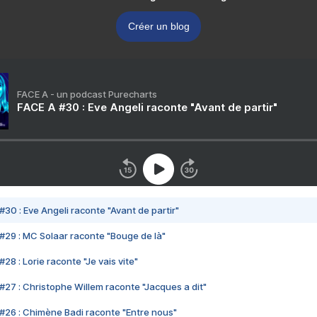
Créer un blog
FACE A - un podcast Purecharts
FACE A #30 : Eve Angeli raconte "Avant de partir"
#30 : Eve Angeli raconte "Avant de partir"
#29 : MC Solaar raconte "Bouge de là"
28 : Lorie raconte "Je vais vite"
#27 : Christophe Willem raconte "Jacques a dit"
#26 : Chimène Badi raconte "Entre nous"