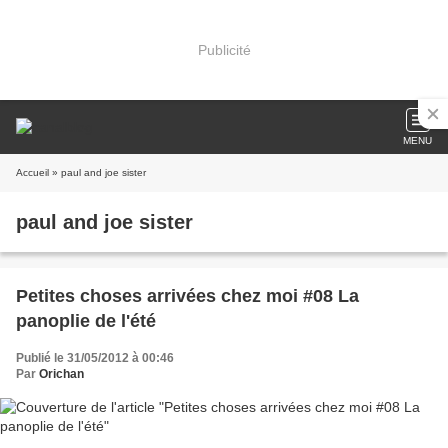
Publicité
MENU
Accueil
» paul and joe sister
paul and joe sister
Petites choses arrivées chez moi #08 La
panoplie de l'été
Publié le 31/05/2012 à 00:46
Par
Orichan