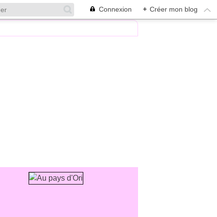
Connexion
+
Créer mon blog