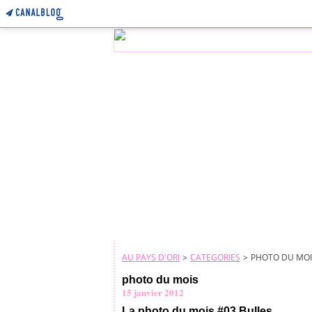
AU PAYS D'ORI
>
CATEGORIES
>
PHOTO DU MOI
photo du mois
15 janvier 2012
La photo du mois #03 Bulles