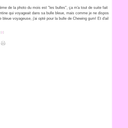
ème de la photo du mois est "les bulles", ça m'a tout de suite fait
tine qui voyageait dans sa bulle bleue, mais comme je ne dispos
e bleue voyageuse, j'ai opté pour la bulle de Chewing gum! Et d'ail
 [
#
]