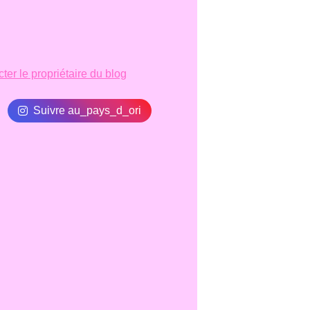
ter le propriétaire du blog
Suivre au_pays_d_ori