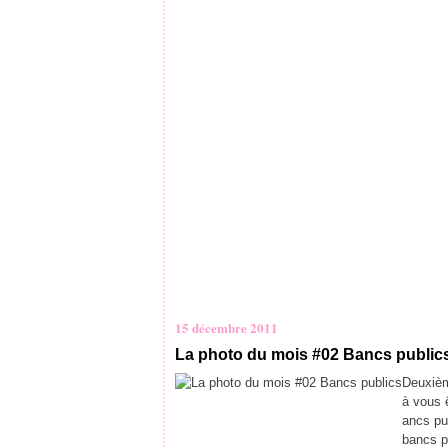
15 décembre 2011
La photo du mois #02 Bancs public
Deuxièm
à vous 
ancs pu
bancs pu