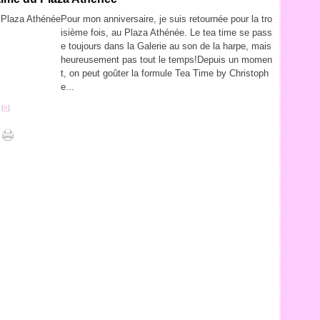
Pour mon anniversaire, je suis retournée pour la tro
isième fois, au Plaza Athénée. Le tea time se pass
e toujours dans la Galerie au son de la harpe, mais
heureusement pas tout le temps!Depuis un momen
t, on peut goûter la formule Tea Time by Christoph
e...
 [
#
]