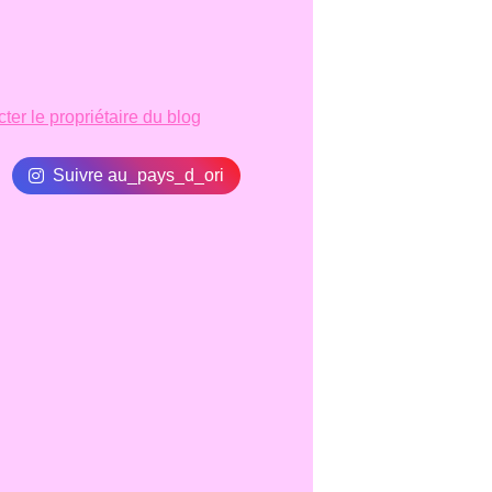
ter le propriétaire du blog
Suivre au_pays_d_ori