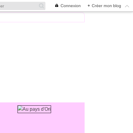
Connexion
+
Créer mon blog