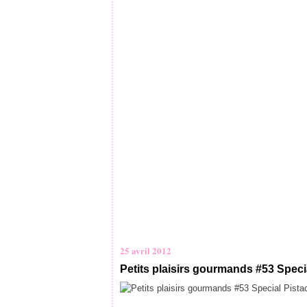
25 avril 2012
Petits plaisirs gourmands #53 Speci