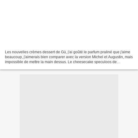
Les nouvelles crèmes dessert de Gü, j'ai goûté le parfum praliné que j'aime
beaucoup, j'aimerais bien comparer avec la version Michel et Augustin, mais
impossible de mettre la main dessus. Le cheesecake speculoos de
Starbucks, bon mais impossible à finir...