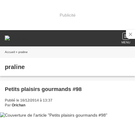
Publicité
MENU
Accueil
» praline
praline
Petits plaisirs gourmands #98
Publié le 16/12/2014 à 13:37
Par
Orichan