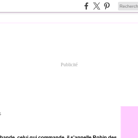
Publicité
S
 bande, celui qui commande, il s'appelle Robin des