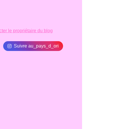
ter le propriétaire du blog
Suivre au_pays_d_ori