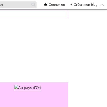
Connexion
+
Créer mon blog