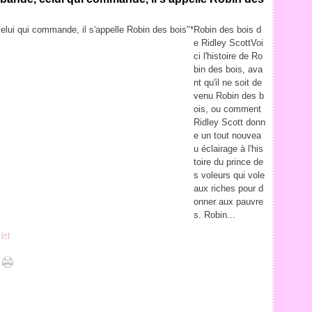
Robin des bois d
e Ridley ScottVoi
ci l'histoire de Ro
bin des bois, ava
nt qu'il ne soit de
venu Robin des b
ois, ou comment
Ridley Scott donn
e un tout nouvea
u éclairage à l'his
toire du prince de
s voleurs qui vole
aux riches pour d
onner aux pauvre
s. Robin...
 [
#
]