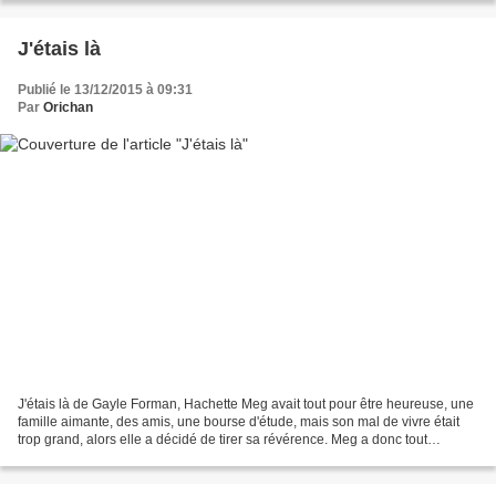
J'étais là
Publié le 13/12/2015 à 09:31
Par
Orichan
J'étais là de Gayle Forman, Hachette Meg avait tout pour être heureuse, une
famille aimante, des amis, une bourse d'étude, mais son mal de vivre était
trop grand, alors elle a décidé de tirer sa révérence. Meg a donc tout
préparé, ses affaires, la lettre...