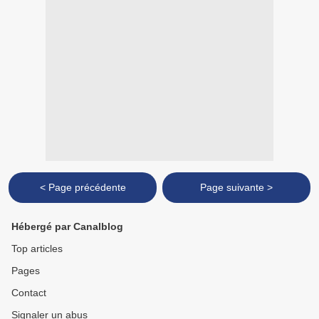
< Page précédente
Page suivante >
Hébergé par Canalblog
Top articles
Pages
Contact
Signaler un abus