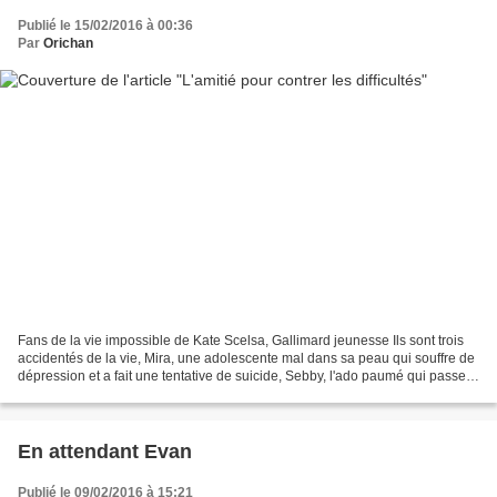
Publié le 15/02/2016 à 00:36
Par
Orichan
Fans de la vie impossible de Kate Scelsa, Gallimard jeunesse Ils sont trois
accidentés de la vie, Mira, une adolescente mal dans sa peau qui souffre de
dépression et a fait une tentative de suicide, Sebby, l'ado paumé qui passe
de famille d'accueil en...
En attendant Evan
Publié le 09/02/2016 à 15:21