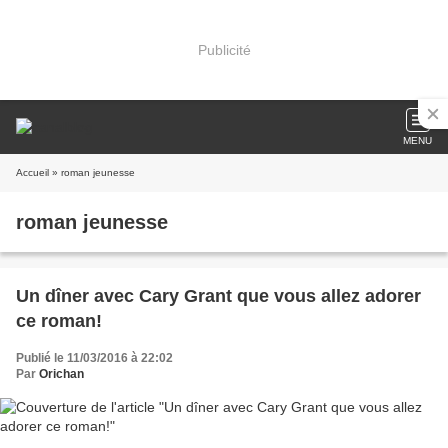
Publicité
MENU
Accueil
» roman jeunesse
roman jeunesse
Un dîner avec Cary Grant que vous allez adorer
ce roman!
Publié le 11/03/2016 à 22:02
Par
Orichan