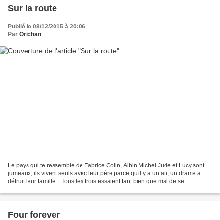
Sur la route
Publié le 08/12/2015 à 20:06
Par
Orichan
Le pays qui te ressemble de Fabrice Colin, Albin Michel Jude et Lucy sont
jumeaux, ils vivent seuls avec leur père parce qu'il y a un an, un drame a
détruit leur famille... Tous les trois essaient tant bien que mal de se
reconstruire, mais ils sont tout...
Four forever