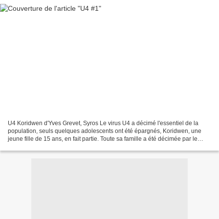
U4 Koridwen d'Yves Grevet, Syros Le virus U4 a décimé l'essentiel de la
population, seuls quelques adolescents ont été épargnés, Koridwen, une
jeune fille de 15 ans, en fait partie. Toute sa famille a été décimée par le
virus et elle survie tant bien...