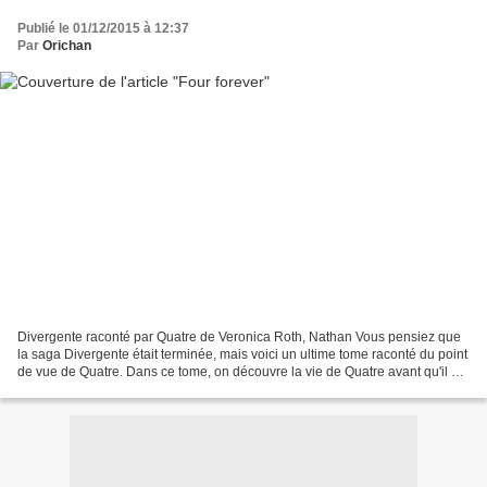
Publié le 01/12/2015 à 12:37
Par
Orichan
Divergente raconté par Quatre de Veronica Roth, Nathan Vous pensiez que
la saga Divergente était terminée, mais voici un ultime tome raconté du point
de vue de Quatre. Dans ce tome, on découvre la vie de Quatre avant qu'il ne
devienne un audacieux, et...