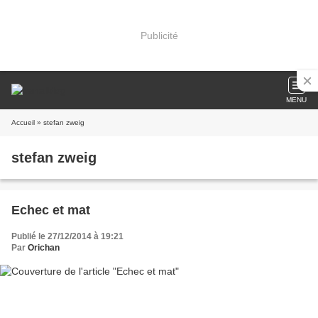
Publicité
MENU
Accueil
» stefan zweig
stefan zweig
Echec et mat
Publié le 27/12/2014 à 19:21
Par
Orichan