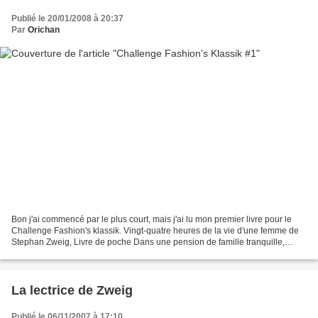
Publié le 20/01/2008 à 20:37
Par
Orichan
Bon j'ai commencé par le plus court, mais j'ai lu mon premier livre pour le
Challenge Fashion's klassik. Vingt-quatre heures de la vie d'une femme de
Stephan Zweig, Livre de poche Dans une pension de famille tranquille,
calme, habitée par des gens de...
La lectrice de Zweig
Publié le 06/11/2007 à 17:10