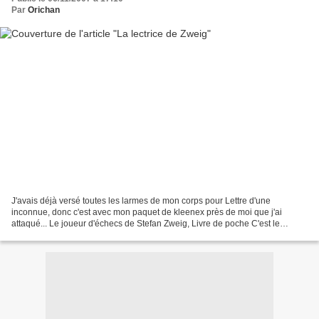
Par
Orichan
J'avais déjà versé toutes les larmes de mon corps pour Lettre d'une
inconnue, donc c'est avec mon paquet de kleenex près de moi que j'ai
attaqué... Le joueur d'échecs de Stefan Zweig, Livre de poche C'est le
parcours croisé de deux joueurs d'échecs totalement...