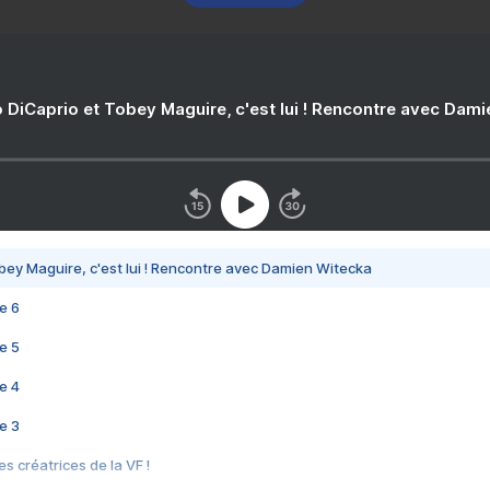
 DiCaprio et Tobey Maguire, c'est lui ! Rencontre avec Dam
bey Maguire, c'est lui ! Rencontre avec Damien Witecka
e 6
e 5
e 4
e 3
s créatrices de la VF !