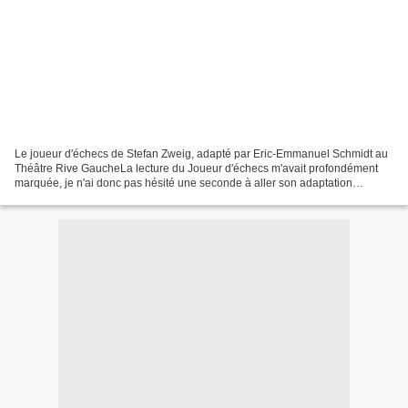
Le joueur d'échecs de Stefan Zweig, adapté par Eric-Emmanuel Schmidt au
Théâtre Rive GaucheLa lecture du Joueur d'échecs m'avait profondément
marquée, je n'ai donc pas hésité une seconde à aller son adaptation
théâtrale par Eric-Emmanuel Schmidt et avec...