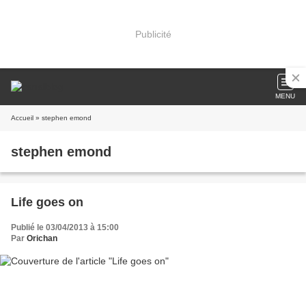
Publicité
MENU
Accueil
» stephen emond
stephen emond
Life goes on
Publié le 03/04/2013 à 15:00
Par
Orichan