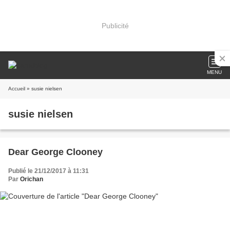
Publicité
MENU
Accueil
» susie nielsen
susie nielsen
Dear George Clooney
Publié le 21/12/2017 à 11:31
Par
Orichan