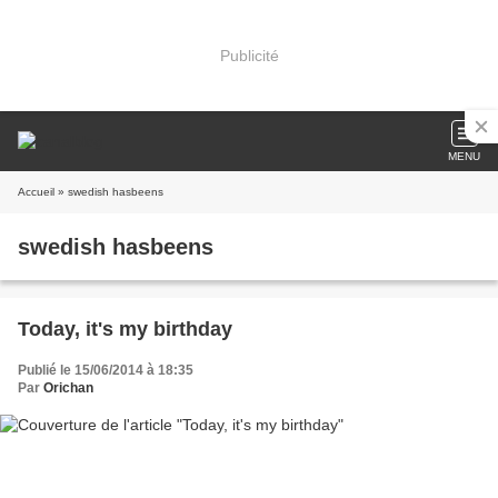
Publicité
MENU
Accueil
» swedish hasbeens
swedish hasbeens
Today, it's my birthday
Publié le 15/06/2014 à 18:35
Par
Orichan