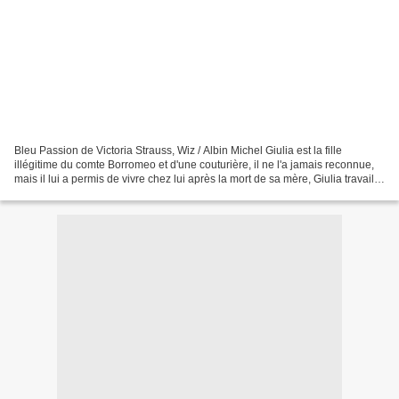
Bleu Passion de Victoria Strauss, Wiz / Albin Michel Giulia est la fille
illégitime du comte Borromeo et d'une couturière, il ne l'a jamais reconnue,
mais il lui a permis de vivre chez lui après la mort de sa mère, Giulia travaille
ainsi comme couturière,...