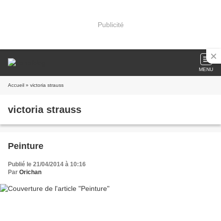
Publicité
MENU
Accueil
» victoria strauss
victoria strauss
Peinture
Publié le 21/04/2014 à 10:16
Par
Orichan