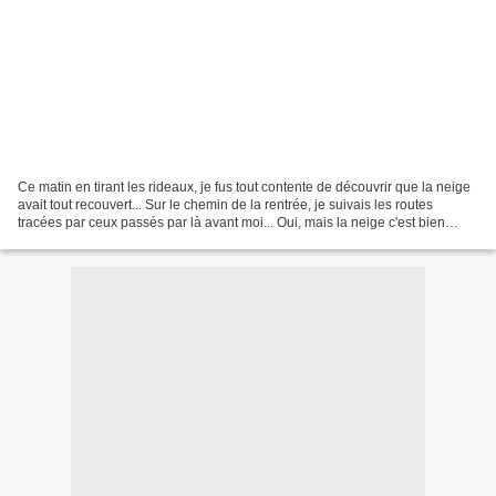
Ce matin en tirant les rideaux, je fus tout contente de découvrir que la neige
avait tout recouvert... Sur le chemin de la rentrée, je suivais les routes
tracées par ceux passés par là avant moi... Oui, mais la neige c'est bien
quand on vous accueille...