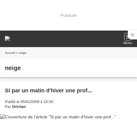
Publicité
MENU
Accueil
» neige
neige
Si par un matin d'hiver une prof...
Publié le 05/01/2009 à 18:26
Par
Orichan