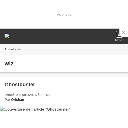
Publicité
MENU
Accueil
» wiz
wiz
Ghostbuster
Publié le 13/01/2016 à 00:45
Par
Orichan