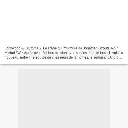
Lockwood & Co, tome 2, Le crâne qui murmure de Jonathan Stroud, Albin
Michel / Wiz Après avoir fini leur mission avec succès dans le tome 1, voici, à
nouveau, notre fine équipe de chasseurs de fantômes, le séduisant Anthony
Lockwood, le garçon manqué,...