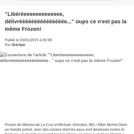
"Libéréeeeeeeeeeeeee,
délivrééééééééééééééée..." oups ce n'est pas la
même Frozen!
Publié le 03/01/2015 à 00:08
Par
Orichan
Frozen de Melissa de La Cruz et Michael Johnston, Wiz / Albin Michel Dans
un monde pollué, avec des océans dont les eaux sont devenues noires et