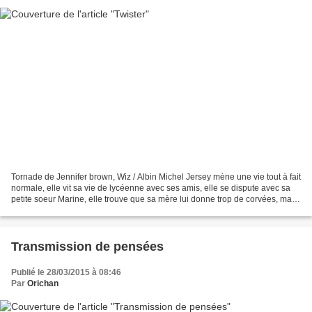
Tornade de Jennifer brown, Wiz / Albin Michel Jersey mène une vie tout à fait
normale, elle vit sa vie de lycéenne avec ses amis, elle se dispute avec sa
petite soeur Marine, elle trouve que sa mère lui donne trop de corvées, mais
elle est heureuse, jusqu'au...
Transmission de pensées
Publié le 28/03/2015 à 08:46
Par
Orichan