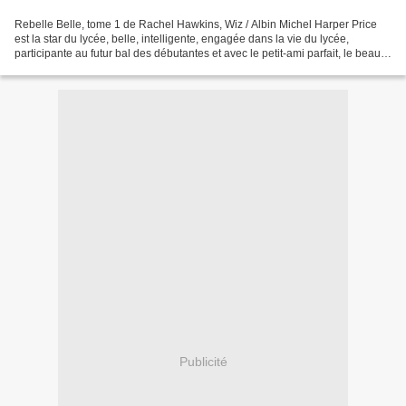
Rebelle Belle, tome 1 de Rachel Hawkins, Wiz / Albin Michel Harper Price
est la star du lycée, belle, intelligente, engagée dans la vie du lycée,
participante au futur bal des débutantes et avec le petit-ami parfait, le beau
Ryan. Seule ombre au tableau,...
Publicité