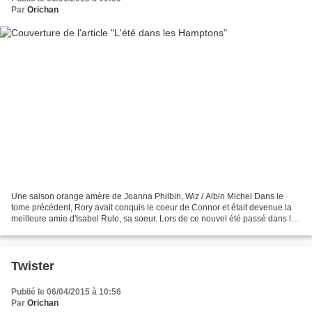
Par
Orichan
Une saison orange amère de Joanna Philbin, Wiz / Albin Michel Dans le
tome précédent, Rory avait conquis le coeur de Connor et était devenue la
meilleure amie d'Isabel Rule, sa soeur. Lors de ce nouvel été passé dans les
Hamptons, elle n'est donc plus...
Twister
Publié le 06/04/2015 à 10:56
Par
Orichan