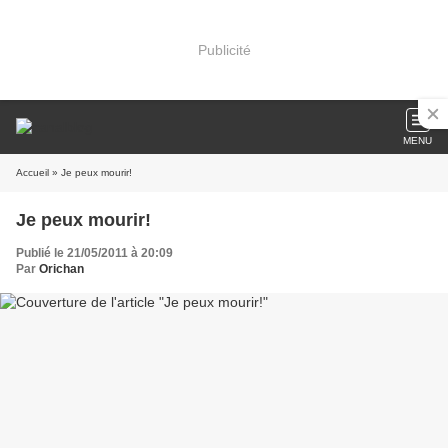
Publicité
MENU
Accueil
» Je peux mourir!
Je peux mourir!
Publié le 21/05/2011 à 20:09
Par
Orichan