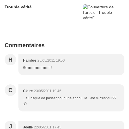
Trouble vérité
Commentaires
H
Hambre
25/05/2011 19:50
Grrrrrrrrrrrrrrrrrrrr !!!
C
Claire
23/05/2011 19:46
.. au risque de passer pour une andouille...<br /> c'est qui??
:O
J
Joelle
22/05/2011 17:45