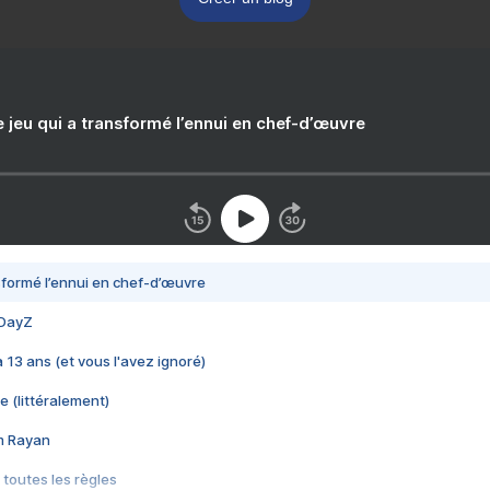
e jeu qui a transformé l’ennui en chef-d’œuvre
nsformé l’ennui en chef-d’œuvre
 DayZ
 a 13 ans (et vous l'avez ignoré)
e (littéralement)
im Rayan
 toutes les règles