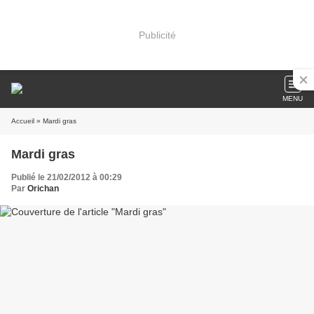
Publicité
MENU
Accueil
» Mardi gras
Mardi gras
Publié le 21/02/2012 à 00:29
Par
Orichan