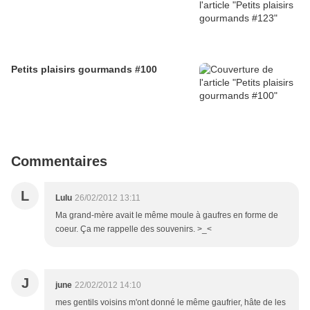
Petits plaisirs gourmands #100
Commentaires
L
Lulu
26/02/2012 13:11
Ma grand-mère avait le même moule à gaufres en forme de
coeur. Ça me rappelle des souvenirs. >_<
J
june
22/02/2012 14:10
mes gentils voisins m'ont donné le même gaufrier, hâte de les