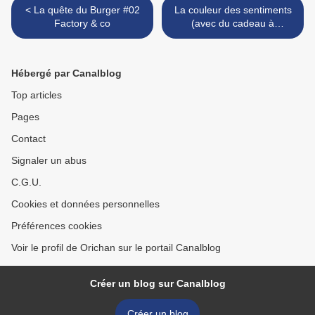
< La quête du Burger #02
La couleur des sentiments
Factory & co
(avec du cadeau à
l'intérieur) >
Hébergé par Canalblog
Top articles
Pages
Contact
Signaler un abus
C.G.U.
Cookies et données personnelles
Préférences cookies
Voir le profil de Orichan sur le portail Canalblog
Créer un blog sur Canalblog
Créer un blog