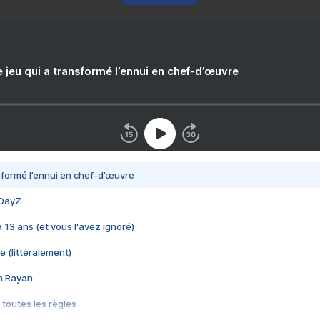
e jeu qui a transformé l’ennui en chef-d’œuvre
nsformé l’ennui en chef-d’œuvre
 DayZ
 a 13 ans (et vous l'avez ignoré)
e (littéralement)
im Rayan
 toutes les règles