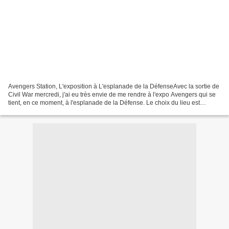
Avengers Station, L'exposition à L'esplanade de la DéfenseAvec la sortie de
Civil War mercredi, j'ai eu très envie de me rendre à l'expo Avengers qui se
tient, en ce moment, à l'esplanade de la Défense. Le choix du lieu est
surprenant, mais c'est qu'ils...