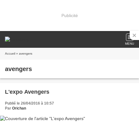
Publicité
MENU
Accueil
» avengers
avengers
L'expo Avengers
Publié le 26/04/2016 à 10:57
Par
Orichan