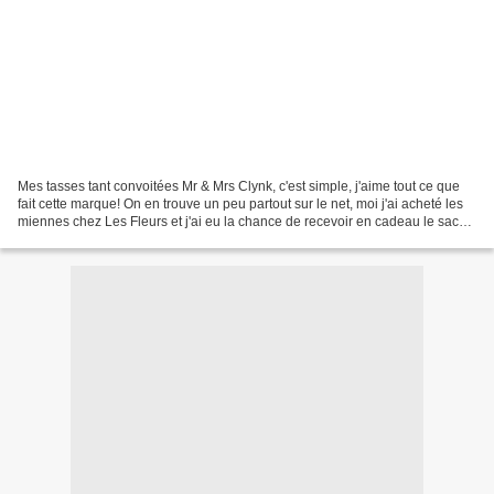
Mes tasses tant convoitées Mr & Mrs Clynk, c'est simple, j'aime tout ce que
fait cette marque! On en trouve un peu partout sur le net, moi j'ai acheté les
miennes chez Les Fleurs et j'ai eu la chance de recevoir en cadeau le sac
Audrey Jeanne pour les...