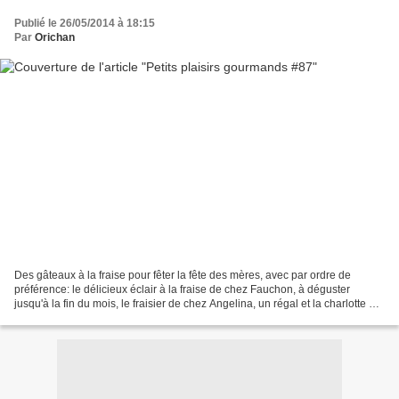
Publié le 26/05/2014 à 18:15
Par
Orichan
Des gâteaux à la fraise pour fêter la fête des mères, avec par ordre de
préférence: le délicieux éclair à la fraise de chez Fauchon, à déguster
jusqu'à la fin du mois, le fraisier de chez Angelina, un régal et la charlotte de
chez Fauchon un peu décevante....