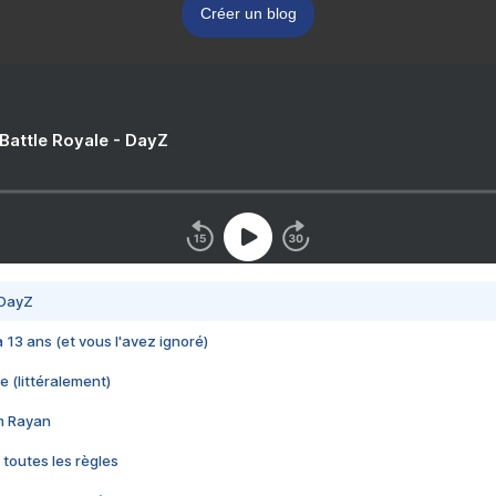
Créer un blog
 Battle Royale - DayZ
 DayZ
 a 13 ans (et vous l'avez ignoré)
e (littéralement)
im Rayan
 toutes les règles