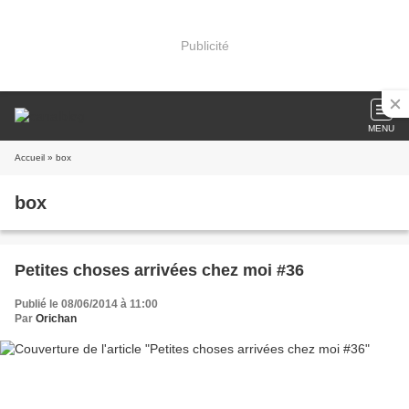
Publicité
MENU
Accueil
» box
box
Petites choses arrivées chez moi #36
Publié le 08/06/2014 à 11:00
Par
Orichan