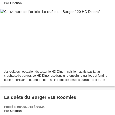
Par
Orichan
J'ai déjà eu l'occasion de tester le HD Diner, mais je n'avais pas fait un
crashtest de burger. Le HD Diner est donc une enseigne qui joue à fond la
carte américaine, quand on pousse la porte de ces restaurants (c'est une
chaîne), on a l'impression d'entrer...
La quête du Burger #19 Roomies
Publié le 08/09/2015 à 00:34
Par
Orichan