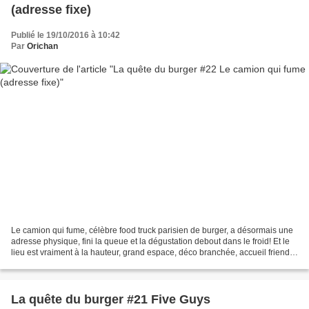
(adresse fixe)
Publié le 19/10/2016 à 10:42
Par
Orichan
Le camion qui fume, célèbre food truck parisien de burger, a désormais une
adresse physique, fini la queue et la dégustation debout dans le froid! Et le
lieu est vraiment à la hauteur, grand espace, déco branchée, accueil friendly
à l'américaine, mais...
La quête du burger #21 Five Guys