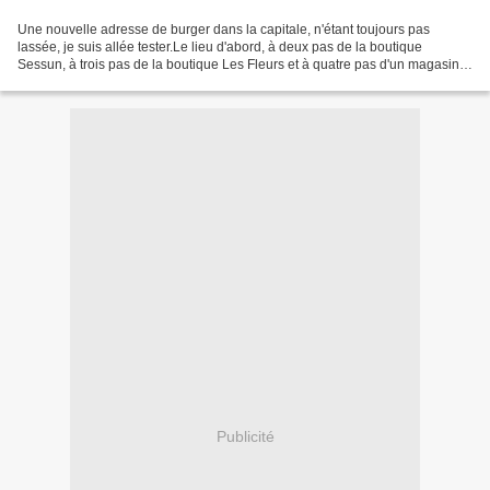
Une nouvelle adresse de burger dans la capitale, n'étant toujours pas
lassée, je suis allée tester.Le lieu d'abord, à deux pas de la boutique
Sessun, à trois pas de la boutique Les Fleurs et à quatre pas d'un magasin
Repetto, Starvin' Joe est bien situé,...
Publicité