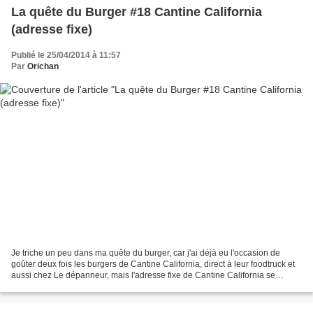
La quête du Burger #18 Cantine California
(adresse fixe)
Publié le 25/04/2014 à 11:57
Par
Orichan
Je triche un peu dans ma quête du burger, car j'ai déjà eu l'occasion de
goûter deux fois les burgers de Cantine California, direct à leur foodtruck et
aussi chez Le dépanneur, mais l'adresse fixe de Cantine California se
trouvant à deux pas de chez moi,...