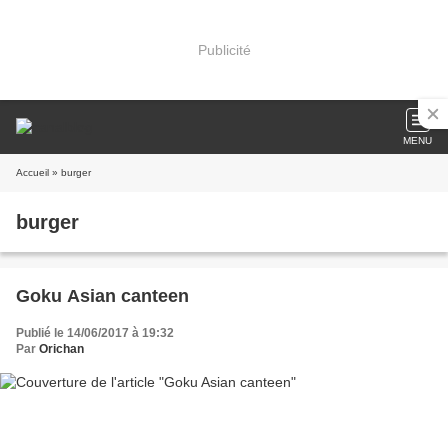
Publicité
MENU
Accueil
» burger
burger
Goku Asian canteen
Publié le 14/06/2017 à 19:32
Par
Orichan