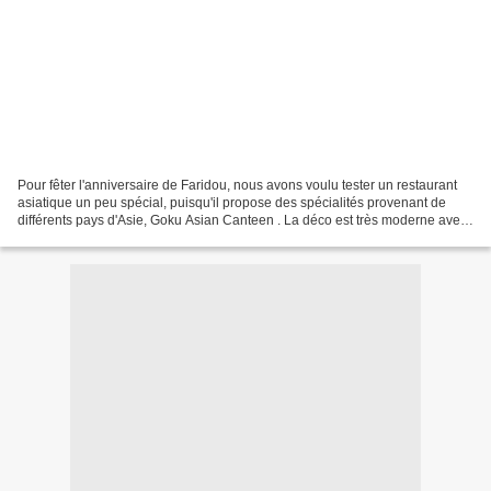
Pour fêter l'anniversaire de Faridou, nous avons voulu tester un restaurant
asiatique un peu spécial, puisqu'il propose des spécialités provenant de
différents pays d'Asie, Goku Asian Canteen . La déco est très moderne avec
quelques petits détails asiatiques...