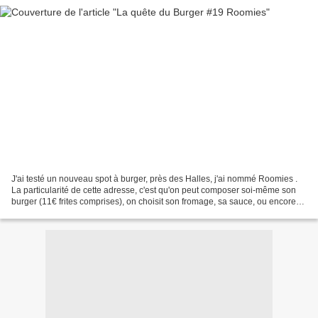
J'ai testé un nouveau spot à burger, près des Halles, j'ai nommé Roomies .
La particularité de cette adresse, c'est qu'on peut composer soi-même son
burger (11€ frites comprises), on choisit son fromage, sa sauce, ou encore
ses légumes. Oui pour les plus...