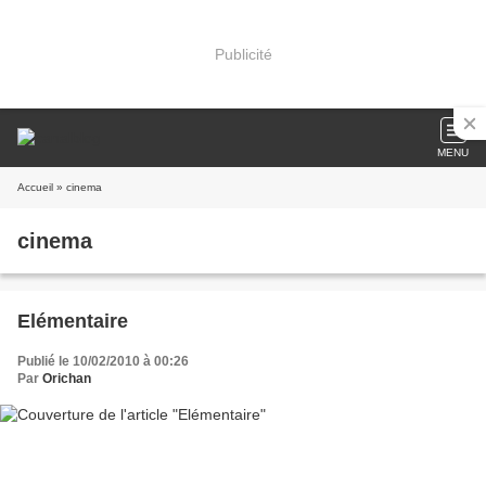
Publicité
MENU
Accueil
» cinema
cinema
Elémentaire
Publié le 10/02/2010 à 00:26
Par
Orichan