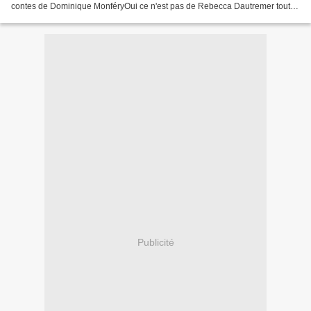
contes de Dominique MonféryOui ce n'est pas de Rebecca Dautremer tout à
fait, cette dernière est créditée en...
Publicité