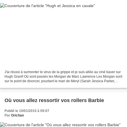
J'ai réussi à surmonter le virus de la grippe et je suis allée au ciné baver sur
Hugh Grant! Où sont passés les Morgan de Marc Lawrence Les Morgan sont
sur le point de divorcer, pourtant le mari de Meryl (Sarah Jessica Parker,
assez moche quand même dans...
Où vous allez ressortir vos rollers Barbie
Publié le 10/01/2010 à 09:07
Par
Orichan