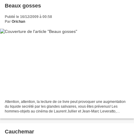
Beaux gosses
Publié le 16/12/2009 à 00:58
Par
Orichan
Attention, attention, la lecture de ce livre peut provoquer une augmentation
du liquide secrété par les glandes salivaires, vous êtes prévenus! Les
hommes-objets au cinéma de Laurent Jullier et Jean-Marc Leveratto,
Armand Colin Quand j'ai reçu ce livre...
Cauchemar