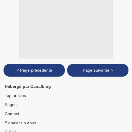
< Page précédente
Page suivante >
Hébergé par Canalblog
Top articles
Pages
Contact
Signaler un abus