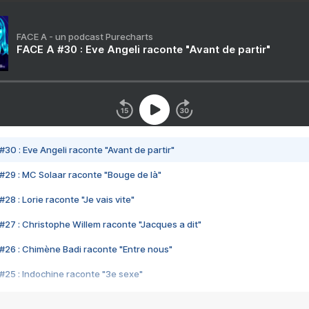
FACE A - un podcast Purecharts
FACE A #30 : Eve Angeli raconte "Avant de partir"
#30 : Eve Angeli raconte "Avant de partir"
#29 : MC Solaar raconte "Bouge de là"
28 : Lorie raconte "Je vais vite"
#27 : Christophe Willem raconte "Jacques a dit"
#26 : Chimène Badi raconte "Entre nous"
#25 : Indochine raconte "3e sexe"
#24 : Zaho raconte "C'est chelou"