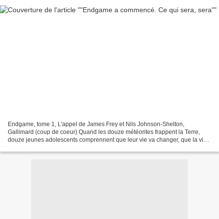
Endgame, tome 1, L'appel de James Frey et Nils Johnson-Shelton,
Gallimard (coup de coeur) Quand les douze météorites frappent la Terre,
douze jeunes adolescents comprennent que leur vie va changer, que la vie
de tous va changer car Endgame a commencé!...