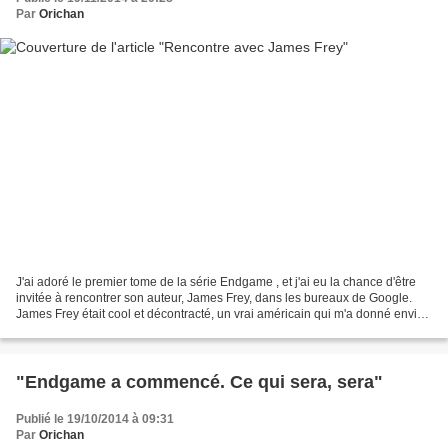
Par
Orichan
J'ai adoré le premier tome de la série Endgame , et j'ai eu la chance d'être
invitée à rencontrer son auteur, James Frey, dans les bureaux de Google.
James Frey était cool et décontracté, un vrai américain qui m'a donné envie
de reprendre tout de suite...
"Endgame a commencé. Ce qui sera, sera"
Publié le 19/10/2014 à 09:31
Par
Orichan