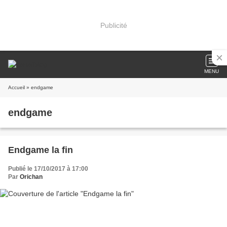
Publicité
MENU
Accueil
» endgame
endgame
Endgame la fin
Publié le 17/10/2017 à 17:00
Par
Orichan