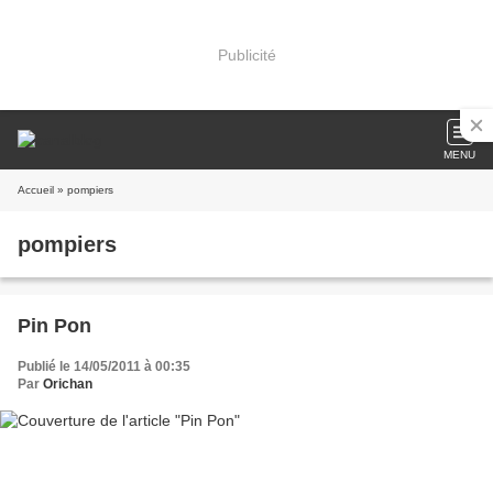
Publicité
MENU
Accueil
» pompiers
pompiers
Pin Pon
Publié le 14/05/2011 à 00:35
Par
Orichan