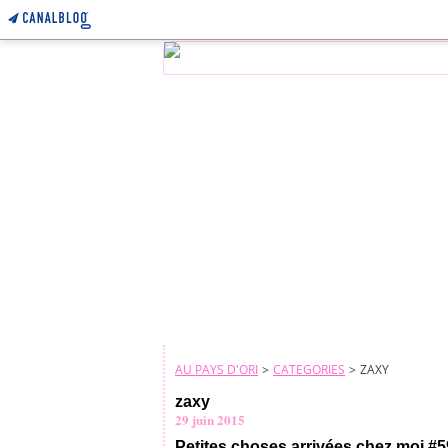
AU PAYS D'ORI
>
CATEGORIES
>
ZAXY
zaxy
29 juin 2015
Petites choses arrivées chez moi #5