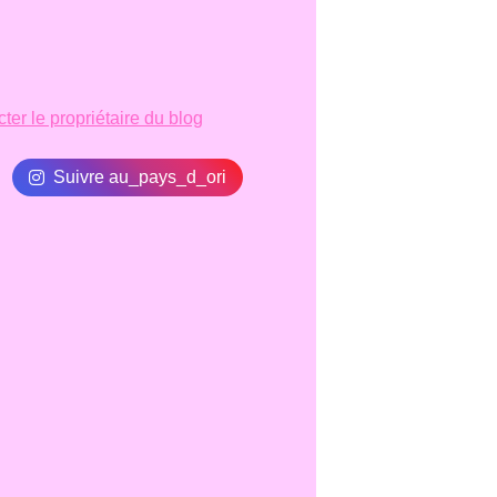
ter le propriétaire du blog
Suivre au_pays_d_ori