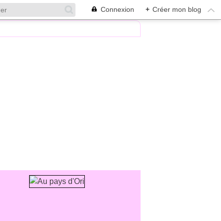
Connexion
+
Créer mon blog