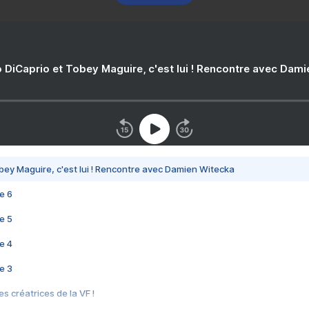
 DiCaprio et Tobey Maguire, c'est lui ! Rencontre avec Dam
bey Maguire, c'est lui ! Rencontre avec Damien Witecka
e 6
e 5
e 4
e 3
s créatrices de la VF !