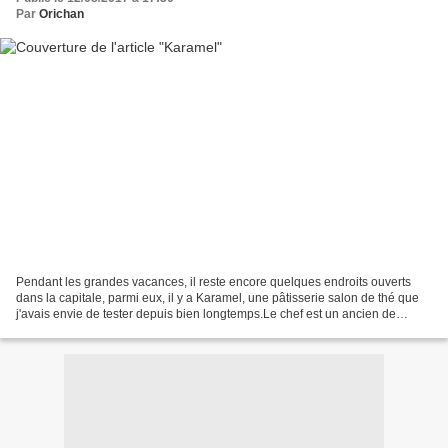
Par
Orichan
Pendant les grandes vacances, il reste encore quelques endroits ouverts
dans la capitale, parmi eux, il y a Karamel, une pâtisserie salon de thé que
j'avais envie de tester depuis bien longtemps.Le chef est un ancien de
Ladurée et un grand fan de caramel,...