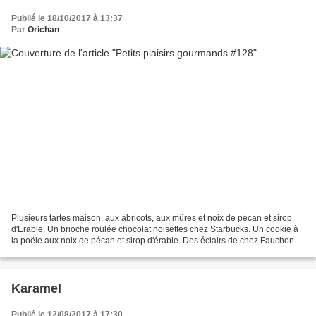
Publié le 18/10/2017 à 13:37
Par
Orichan
Plusieurs tartes maison, aux abricots, aux mûres et noix de pécan et sirop
d'Erable. Un brioche roulée chocolat noisettes chez Starbucks. Un cookie à
la poële aux noix de pécan et sirop d'érable. Des éclairs de chez Fauchon
durant l'Eclair Week de gauche...
Karamel
Publié le 12/08/2017 à 17:30