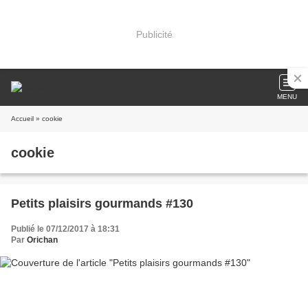
Publicité
MENU
Accueil
» cookie
cookie
Petits plaisirs gourmands #130
Publié le 07/12/2017 à 18:31
Par
Orichan