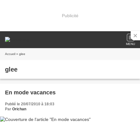
Publicité
MENU
Accueil
» glee
glee
En mode vacances
Publié le 20/07/2010 à 18:03
Par
Orichan