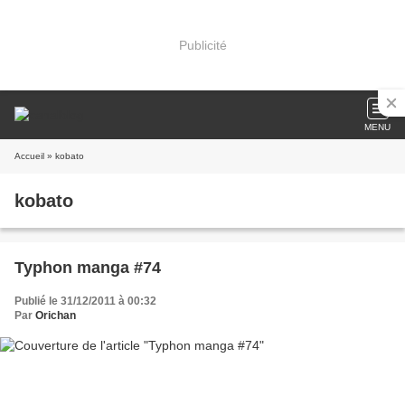
Publicité
MENU
Accueil
» kobato
kobato
Typhon manga #74
Publié le 31/12/2011 à 00:32
Par
Orichan