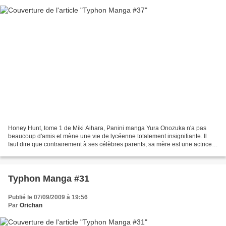
Honey Hunt, tome 1 de Miki Aihara, Panini manga Yura Onozuka n'a pas
beaucoup d'amis et mène une vie de lycéenne totalement insignifiante. Il
faut dire que contrairement à ses célèbres parents, sa mère est une actrice
reconnue et son père un musicien...
Typhon Manga #31
Publié le 07/09/2009 à 19:56
Par
Orichan