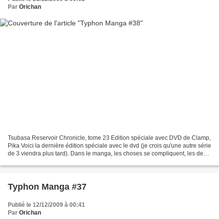
Par
Orichan
Tsubasa Reservoir Chronicle, tome 23 Edition spéciale avec DVD de Clamp,
Pika Voici la dernière édition spéciale avec le dvd (je crois qu'une autre série
de 3 viendra plus tard). Dans le manga, les choses se compliquent, les deux
Shaolan s'affrontent...
Typhon Manga #37
Publié le 12/12/2009 à 00:41
Par
Orichan