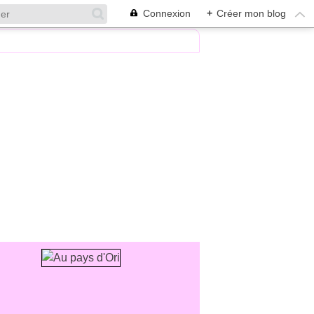
Connexion
+
Créer mon blog