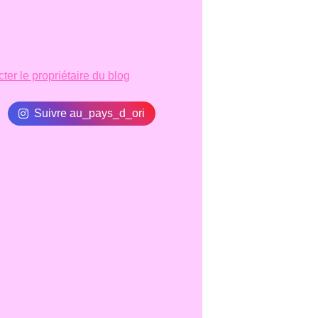
ter le propriétaire du blog
Suivre au_pays_d_ori