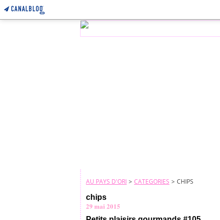
AU PAYS D'ORI
>
CATEGORIES
>
CHIPS
chips
29 mai 2015
Petits plaisirs gourmands #105