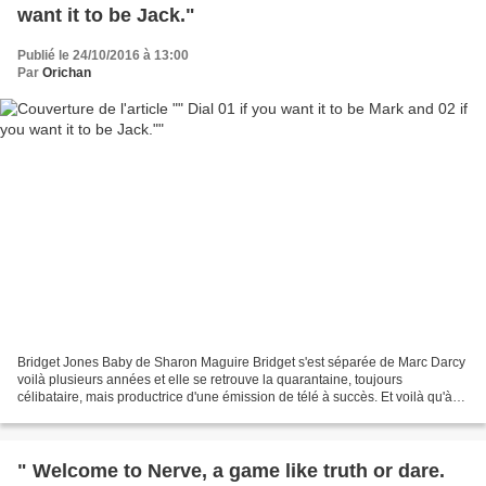
want it to be Jack."
Publié le 24/10/2016 à 13:00
Par
Orichan
Bridget Jones Baby de Sharon Maguire Bridget s'est séparée de Marc Darcy
voilà plusieurs années et elle se retrouve la quarantaine, toujours
célibataire, mais productrice d'une émission de télé à succès. Et voilà qu'à
cause de préservatifs défaillants,...
" Welcome to Nerve, a game like truth or dare.