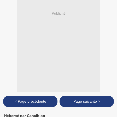
Publicité
< Page précédente
Page suivante >
Hébergé par Canalblog