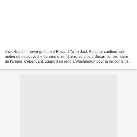
Jack Reacher never go back d'Edward Zwick Jack Reacher continue son
métier de détective mercenaire et rend ainsi service à Susan Turner, major
de l'armée. Cependant, quand il se rend à Washington pour la renconter, il
apprend que cette dernière a été...