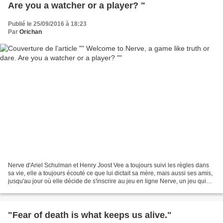
Are you a watcher or a player? "
Publié le 25/09/2016 à 18:23
Par
Orichan
Nerve d'Ariel Schulman et Henry Joost Vee a toujours suivi les règles dans
sa vie, elle a toujours écouté ce que lui dictait sa mère, mais aussi ses amis,
jusqu'au jour où elle décide de s'inscrire au jeu en ligne Nerve, un jeu qui
propose de regarder...
"Fear of death is what keeps us alive."