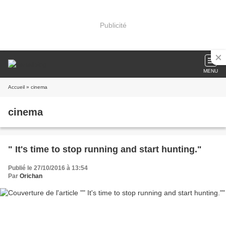
Publicité
MENU
Accueil
» cinema
cinema
" It's time to stop running and start hunting."
Publié le 27/10/2016 à 13:54
Par
Orichan