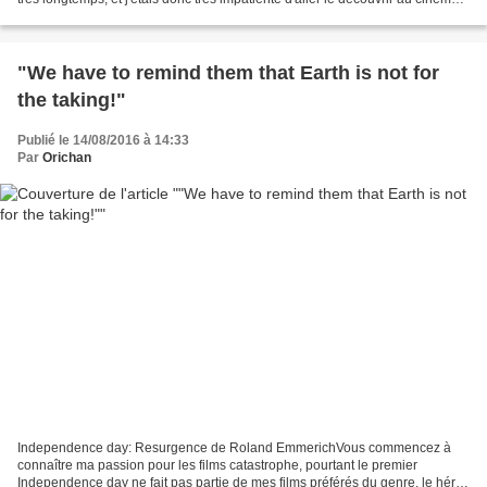
Le film nous fait découvrir...
"We have to remind them that Earth is not for
the taking!"
Publié le 14/08/2016 à 14:33
Par
Orichan
Independence day: Resurgence de Roland EmmerichVous commencez à
connaître ma passion pour les films catastrophe, pourtant le premier
Independence day ne fait pas partie de mes films préférés du genre, le héros