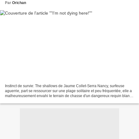
Par
Orichan
Instinct de survie: The shallows de Jaume Collet-Serra Nancy, surfeuse
aguerrie, part se ressourcer sur une plage solitaire et peu fréquentée, elle a
malheureusement envahi le terrain de chasse d'un dangereux requin blanc
qui la prend alors pour cible!...