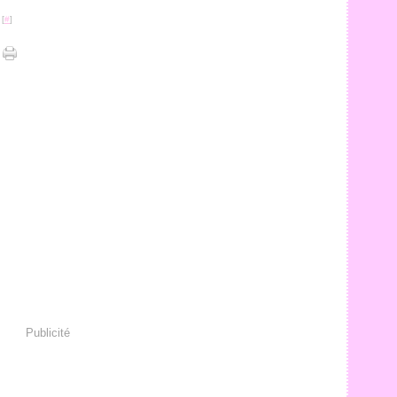
 [
#
]
Publicité