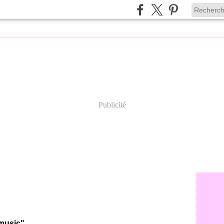
Publicité
 music"