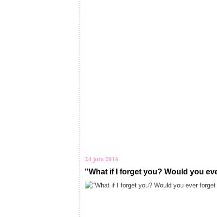
24 juin 2016
"What if I forget you? Would you ev