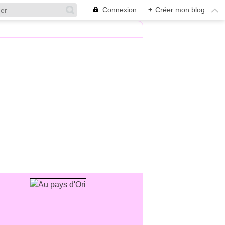
Connexion
+
Créer mon blog