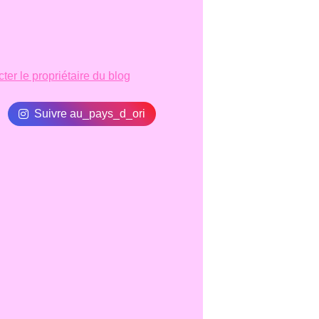
ter le propriétaire du blog
Suivre au_pays_d_ori