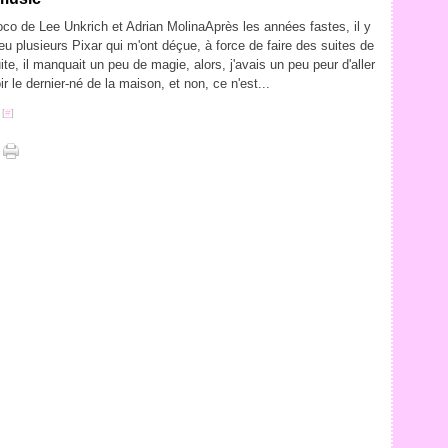
co de Lee Unkrich et Adrian MolinaAprès les années fastes, il y
eu plusieurs Pixar qui m'ont déçue, à force de faire des suites de
ite, il manquait un peu de magie, alors, j'avais un peu peur d'aller
ir le dernier-né de la maison, et non, ce n'est...
 [
#
]