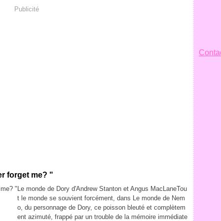
Publicité
Contac
er forget me? "
Le monde de Dory d'Andrew Stanton et Angus MacLaneTou
t le monde se souvient forcément, dans Le monde de Nem
o, du personnage de Dory, ce poisson bleuté et complètem
ent azimuté, frappé par un trouble de la mémoire immédiate