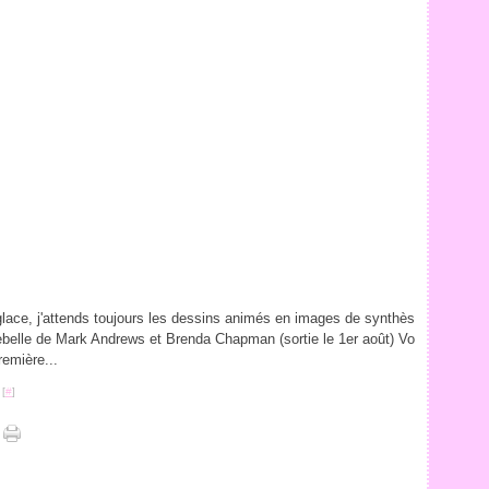
glace, j'attends toujours les dessins animés en images de synthès
ebelle de Mark Andrews et Brenda Chapman (sortie le 1er août) Vo
remière...
 [
#
]